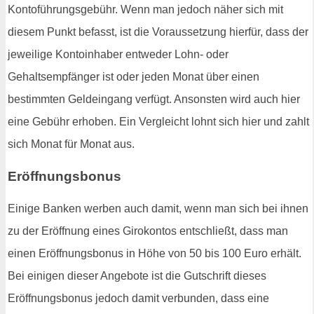
Kontoführungsgebühr. Wenn man jedoch näher sich mit
diesem Punkt befasst, ist die Voraussetzung hierfür, dass der
jeweilige Kontoinhaber entweder Lohn- oder
Gehaltsempfänger ist oder jeden Monat über einen
bestimmten Geldeingang verfügt. Ansonsten wird auch hier
eine Gebühr erhoben. Ein Vergleicht lohnt sich hier und zahlt
sich Monat für Monat aus.
Eröffnungsbonus
Einige Banken werben auch damit, wenn man sich bei ihnen
zu der Eröffnung eines Girokontos entschließt, dass man
einen Eröffnungsbonus in Höhe von 50 bis 100 Euro erhält.
Bei einigen dieser Angebote ist die Gutschrift dieses
Eröffnungsbonus jedoch damit verbunden, dass eine