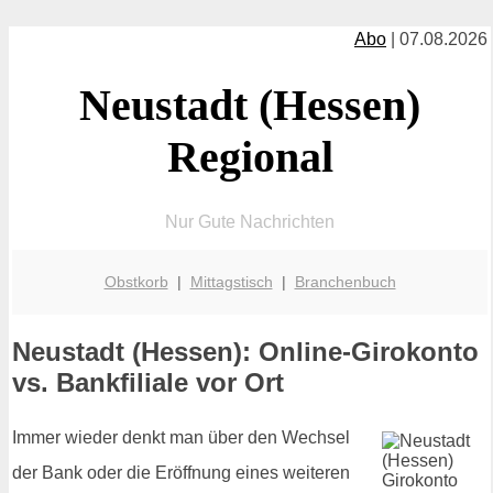
Abo
| 07.08.2026
Neustadt (Hessen)
Regional
Nur Gute Nachrichten
Obstkorb
|
Mittagstisch
|
Branchenbuch
Neustadt (Hessen): Online-Girokonto
vs. Bankfiliale vor Ort
Immer wieder denkt man über den Wechsel
der Bank oder die Eröffnung eines weiteren